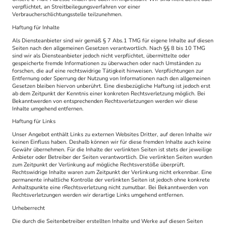
verpflichtet, an Streitbeilegungsverfahren vor einer
Verbraucherschlichtungsstelle teilzunehmen.
Haftung für Inhalte
Als Diensteanbieter sind wir gemäß § 7 Abs.1 TMG für eigene Inhalte auf diesen
Seiten nach den allgemeinen Gesetzen verantwortlich. Nach §§ 8 bis 10 TMG
sind wir als Diensteanbieter jedoch nicht verpflichtet, übermittelte oder
gespeicherte fremde Informationen zu überwachen oder nach Umständen zu
forschen, die auf eine rechtswidrige Tätigkeit hinweisen. Verpflichtungen zur
Entfernung oder Sperrung der Nutzung von Informationen nach den allgemeinen
Gesetzen bleiben hiervon unberührt. Eine diesbezügliche Haftung ist jedoch erst
ab dem Zeitpunkt der Kenntnis einer konkreten Rechtsverletzung möglich. Bei
Bekanntwerden von entsprechenden Rechtsverletzungen werden wir diese
Inhalte umgehend entfernen.
Haftung für Links
Unser Angebot enthält Links zu externen Websites Dritter, auf deren Inhalte wir
keinen Einfluss haben. Deshalb können wir für diese fremden Inhalte auch keine
Gewähr übernehmen. Für die Inhalte der verlinkten Seiten ist stets der jeweilige
Anbieter oder Betreiber der Seiten verantwortlich. Die verlinkten Seiten wurden
zum Zeitpunkt der Verlinkung auf mögliche Rechtsverstöße überprüft.
Rechtswidrige Inhalte waren zum Zeitpunkt der Verlinkung nicht erkennbar. Eine
permanente inhaltliche Kontrolle der verlinkten Seiten ist jedoch ohne konkrete
Anhaltspunkte eine rRechtsverletzung nicht zumutbar. Bei Bekanntwerden von
Rechtsverletzungen werden wir derartige Links umgehend entfernen.
Urheberrecht
Die durch die Seitenbetreiber erstellten Inhalte und Werke auf diesen Seiten